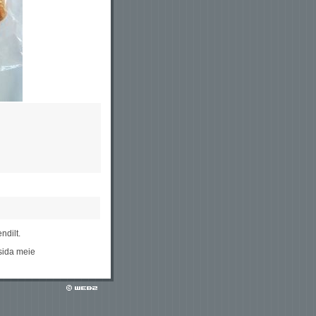
ndilt.
sida meie